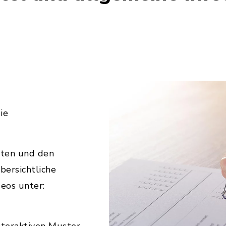
ie
sten und den
bersichtliche
eos unter: