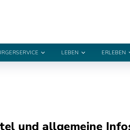
ÜRGERSERVICE
LEBEN
ERLEBEN
el und allgemeine Info