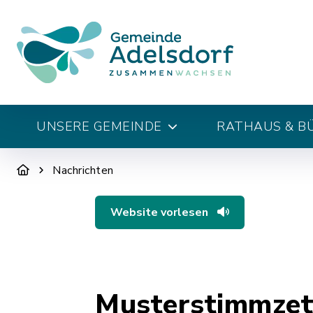
UNSERE GEMEINDE
RATHAUS & B
Nachrichten
Website vorlesen
Musterstimmzett