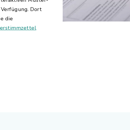
interaktiven Muster-
 Verfügung. Dort
e die
erstimmzettel