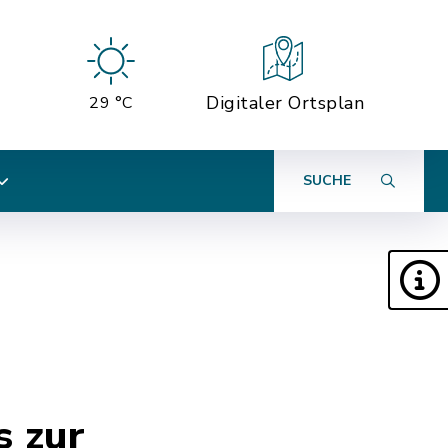
Digitaler Ortsplan
29 °C
SUCHE
s zur