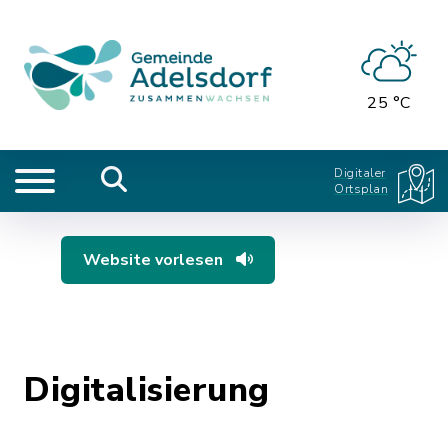
25 °C
Digitaler
Ortsplan
Website vorlesen
Digitalisierung