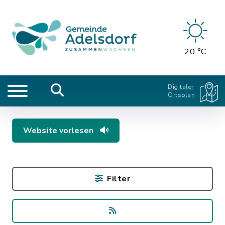
20 °C
Digitaler
Ortsplan
Website vorlesen
Filter