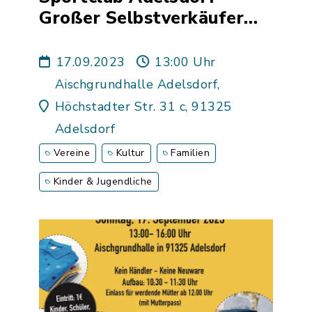
Großer Selbstverkäufer
Kinder- und Jugendbasar
17.09.2023
13:00 Uhr
Aischgrundhalle Adelsdorf,
Höchstadter Str. 31 c, 91325
Adelsdorf
Vereine
Kultur
Familien
Kinder & Jugendliche