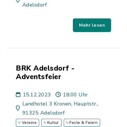
Adelsdorf
Mehr lesen
BRK Adelsdorf -
Adventsfeier
15.12.2023
18:00 Uhr
Landhotel 3 Kronen, Hauptstr.,
91325 Adelsdorf
Vereine
Kultur
Feste & Feiern