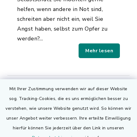
helfen, wenn andere in Not sind,
schreiten aber nicht ein, weil Sie
Angst haben, selbst zum Opfer zu
werden?…
Mehr lesen
Mit Ihrer Zustimmung verwenden wir auf dieser Website
Kirchweih Neuhaus
sog. Tracking-Cookies, die es uns ermöglichen besser zu
verstehen, wie unsere Website genutzt wird. So können wir
08.09. – 11.09.2023
unser Angebot weiter verbessern. Ihre erteilte Einwilligung
Vereine
Kirchen
Kultur
hierfür können Sie jederzeit über den Link in unseren