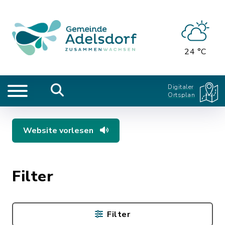
24 °C
Digitaler
Ortsplan
Website vorlesen
Filter
Filter