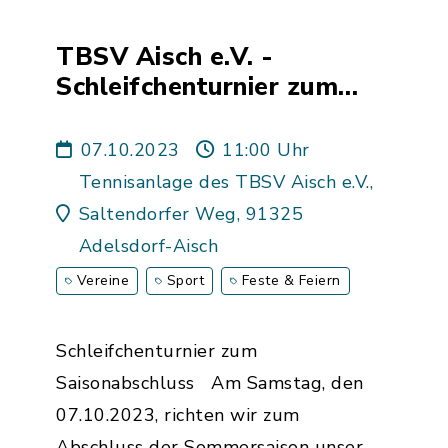
TBSV Aisch e.V. -
Schleifchenturnier zum
Saisonabschluss
07.10.2023
11:00 Uhr
Tennisanlage des TBSV Aisch e.V.,
Saltendorfer Weg, 91325
Adelsdorf-Aisch
Vereine
Sport
Feste & Feiern
Schleifchenturnier zum
Saisonabschluss Am Samstag, den
07.10.2023, richten wir zum
Abschluss der Sommersaison unser