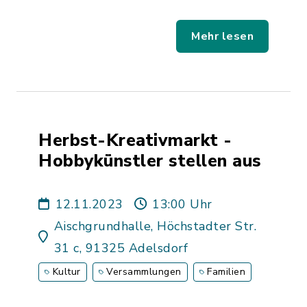
Mehr lesen
Herbst-Kreativmarkt -
Hobbykünstler stellen aus
12.11.2023
13:00 Uhr
Aischgrundhalle, Höchstadter Str.
31 c, 91325 Adelsdorf
Kultur
Versammlungen
Familien