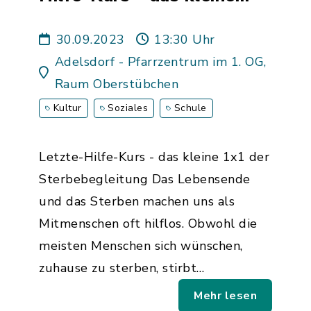
1x1 der Sterbebegleitung
30.09.2023
13:30 Uhr
Adelsdorf - Pfarrzentrum im 1. OG,
Raum Oberstübchen
Kultur
Soziales
Schule
Letzte-Hilfe-Kurs - das kleine 1x1 der
Sterbebegleitung Das Lebensende
und das Sterben machen uns als
Mitmenschen oft hilflos. Obwohl die
meisten Menschen sich wünschen,
zuhause zu sterben, stirbt…
Mehr lesen