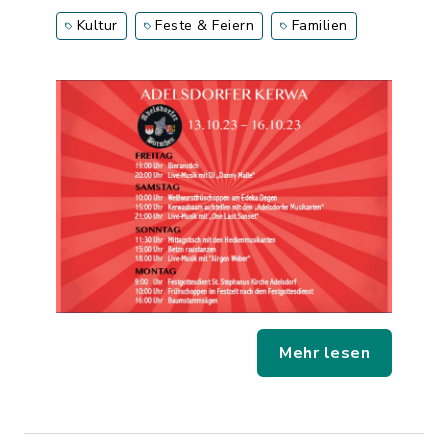
Kultur
Feste & Feiern
Familien
Mehr lesen