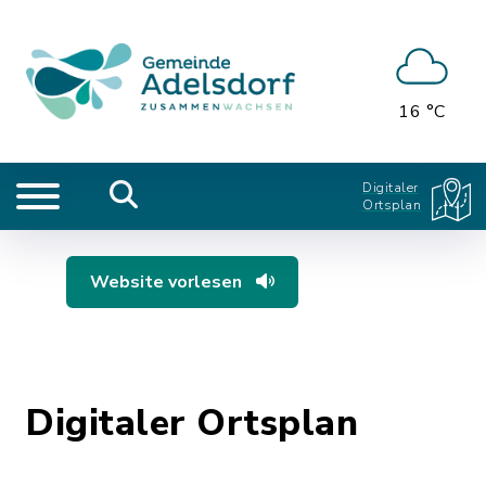
16 °C
Digitaler
Ortsplan
Website vorlesen
Digitaler Ortsplan