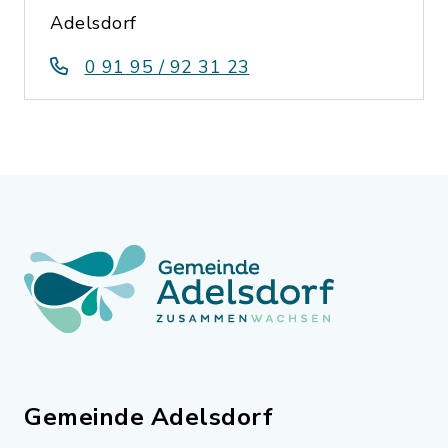
Adelsdorf
0 91 95 / 92 31 23
Gemeinde Adelsdorf