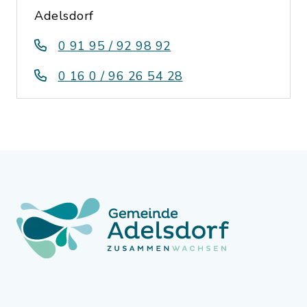
Adelsdorf
0 91 95 / 92 98 92
0 16 0 / 96 26 54 28