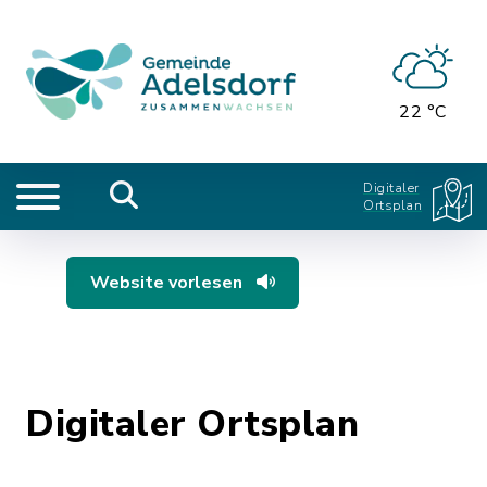
22 °C
Digitaler
Ortsplan
Website vorlesen
Digitaler Ortsplan