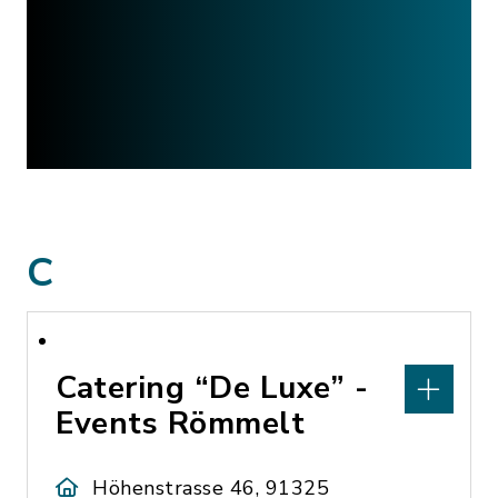
C
Catering “De Luxe” -
Events Römmelt
Höhenstrasse 46, 91325