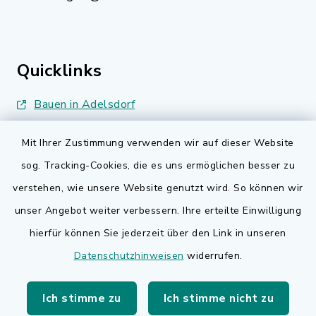
Quicklinks
Bauen in Adelsdorf
BayernPortal
Mit Ihrer Zustimmung verwenden wir auf dieser Website
sog. Tracking-Cookies, die es uns ermöglichen besser zu
Bürgerserviceportal
verstehen, wie unsere Website genutzt wird. So können wir
Landkreis Erlangen-Höchstadt
unser Angebot weiter verbessern. Ihre erteilte Einwilligung
hierfür können Sie jederzeit über den Link in unseren
Datenschutzhinweisen
widerrufen.
Ich stimme zu
Ich stimme nicht zu
Kontakt