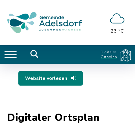
23 °C
Digitaler
Ortsplan
Website vorlesen
Digitaler Ortsplan