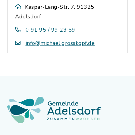
Kaspar-Lang-Str. 7, 91325
Adelsdorf
0 91 95 / 99 23 59
info@michael.grosskopf.de