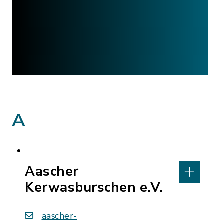
A
Aascher
Kerwasburschen e.V.
aascher-