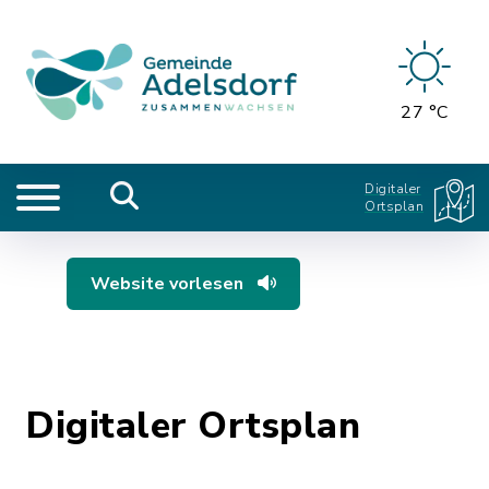
27 °C
Digitaler
Ortsplan
Website vorlesen
Digitaler Ortsplan