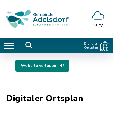
16 °C
Digitaler
Ortsplan
Website vorlesen
Digitaler Ortsplan