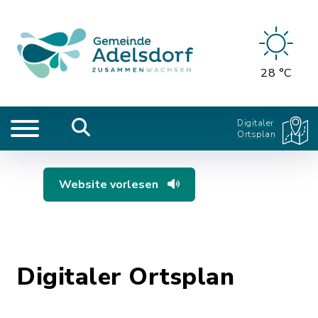
28 °C
Digitaler
Ortsplan
Website vorlesen
Digitaler Ortsplan