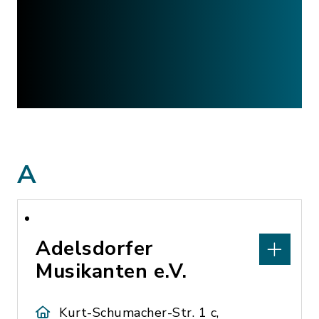
A
Adelsdorfer
Musikanten e.V.
Kurt-Schumacher-Str. 1 c,