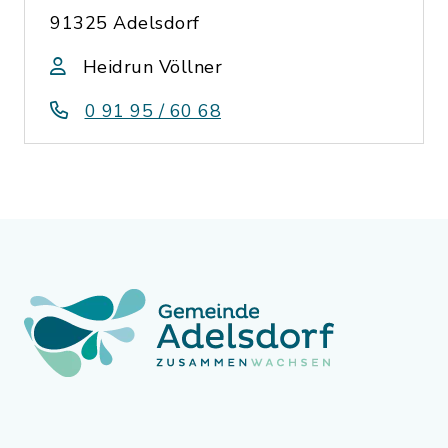
91325 Adelsdorf
Heidrun Völlner
0 91 95 / 60 68