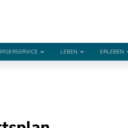
ÜRGERSERVICE
LEBEN
ERLEBEN
rtsplan