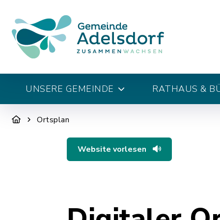
UNSERE GEMEINDE
RATHAUS & B
Ortsplan
Website vorlesen
Digitaler O