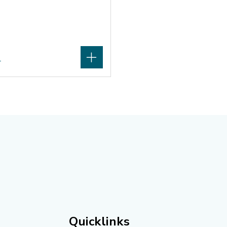
9
Quicklinks