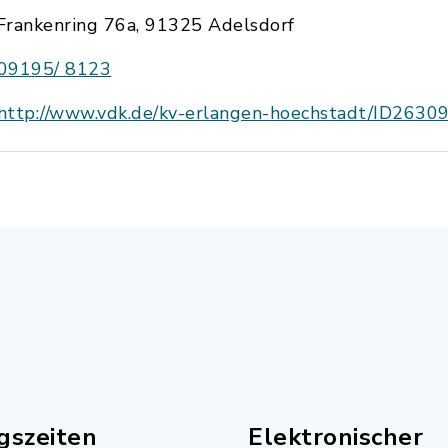
Frankenring 76a, 91325 Adelsdorf
09195/ 8123
http://www.vdk.de/kv-erlangen-hoechstadt/ID2630
gszeiten
Elektronischer