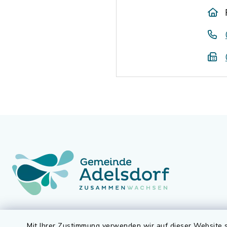
Gemeinde Adelsdorf
Öffnun
Mit Ihrer Zustimmung verwenden wir auf dieser Website s