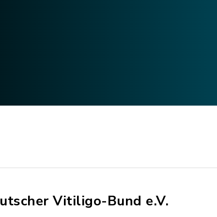
utscher Vitiligo-Bund e.V.