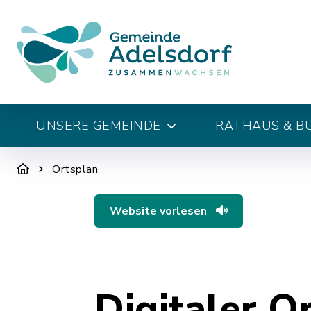
UNSERE GEMEINDE
RATHAUS & B
Ortsplan
Website vorlesen
Digitaler O