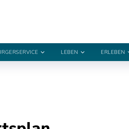
ÜRGERSERVICE
LEBEN
ERLEBEN
rtsplan