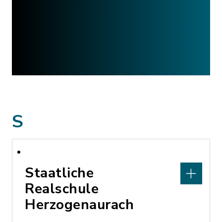
S
Staatliche
Realschule
Herzogenaurach