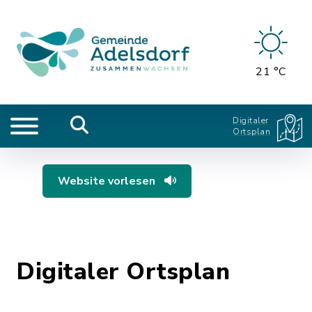
21 °C
Digitaler
Ortsplan
Website vorlesen
Digitaler Ortsplan