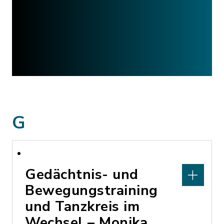
G
Gedächtnis- und
Bewegungstraining
und Tanzkreis im
Wechsel – Monika