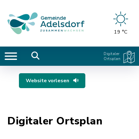
19 °C
Digitaler
Ortsplan
Website vorlesen
Digitaler Ortsplan