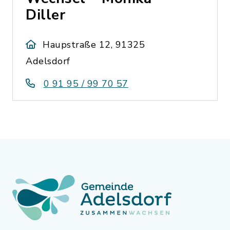
Diller
Haupstraße 12, 91325
Adelsdorf
0 91 95 / 99 70 57