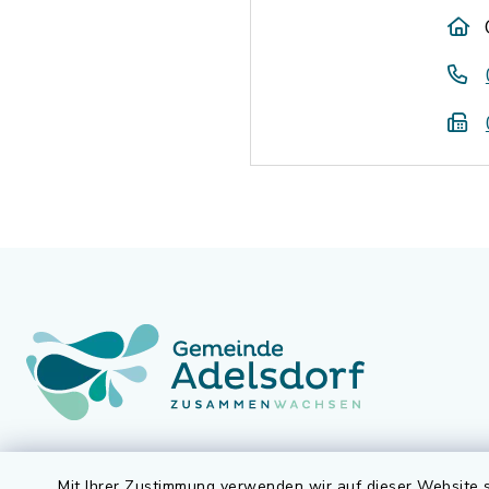
Gemeinde Adelsdorf
Öffnun
Mit Ihrer Zustimmung verwenden wir auf dieser Website s