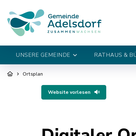
UNSERE GEMEINDE
RATHAUS & B
Ortsplan
Website vorlesen
Digitaler O