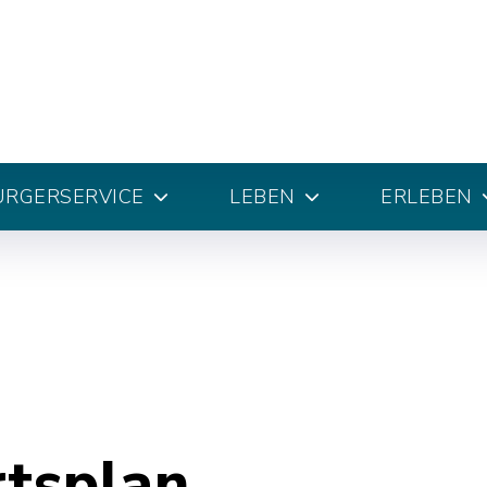
ÜRGERSERVICE
LEBEN
ERLEBEN
rtsplan