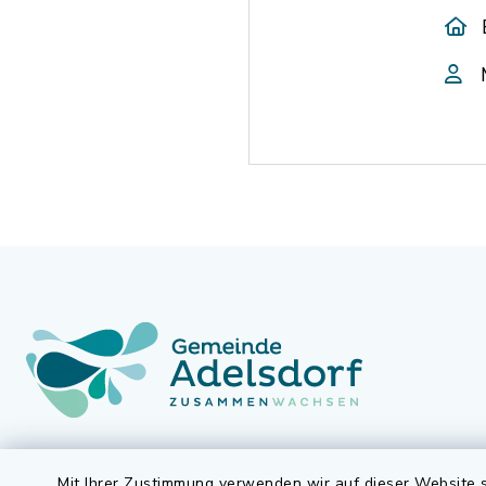
Gemeinde Adelsdorf
Öffnun
Mit Ihrer Zustimmung verwenden wir auf dieser Website s