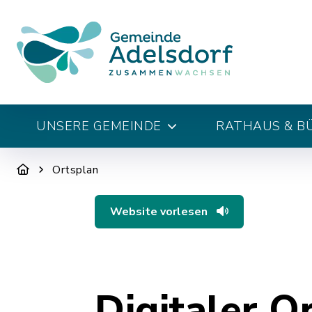
UNSERE GEMEINDE
RATHAUS & B
Ortsplan
Website vorlesen
Digitaler O