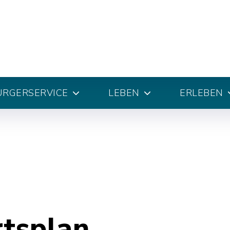
ÜRGERSERVICE
LEBEN
ERLEBEN
rtsplan