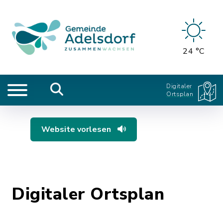
24 °C
Digitaler
Ortsplan
Website vorlesen
Digitaler Ortsplan