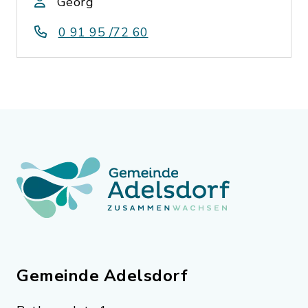
Georg
0 91 95 /72 60
Gemeinde Adelsdorf