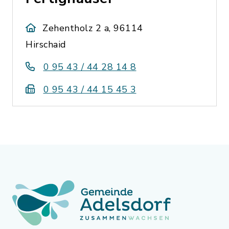
Zehentholz 2 a, 96114
Hirschaid
0 95 43 / 44 28 14 8
0 95 43 / 44 15 45 3