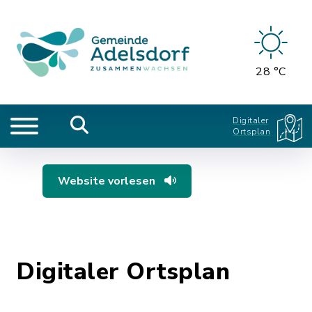
28 °C
Digitaler
Ortsplan
Website vorlesen
Digitaler Ortsplan