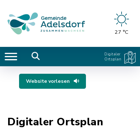
27 °C
Digitaler
Ortsplan
Website vorlesen
Digitaler Ortsplan