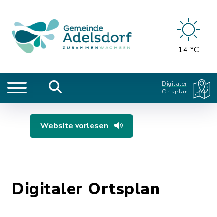
14 °C
Digitaler
Ortsplan
Website vorlesen
Digitaler Ortsplan