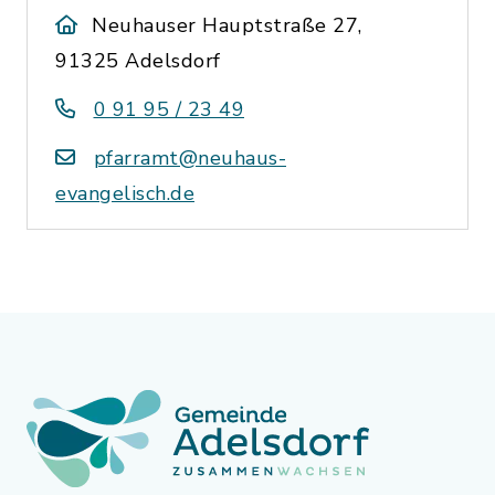
Neuhauser Hauptstraße 27,
91325 Adelsdorf
0 91 95 / 23 49
pfarramt@neuhaus-
evangelisch.de