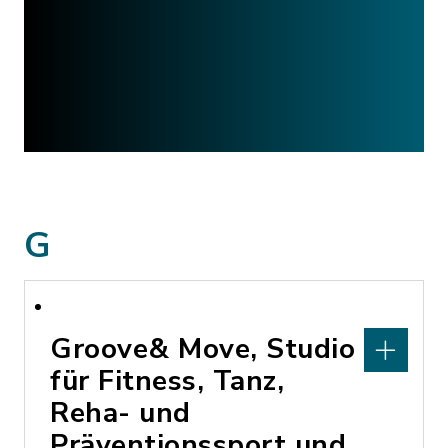
G
Groove& Move, Studio
für Fitness, Tanz,
Reha- und
Präventionssport und