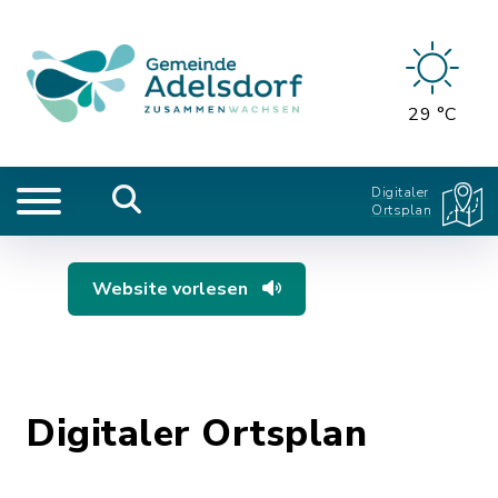
29 °C
Digitaler
Ortsplan
Website vorlesen
Digitaler Ortsplan