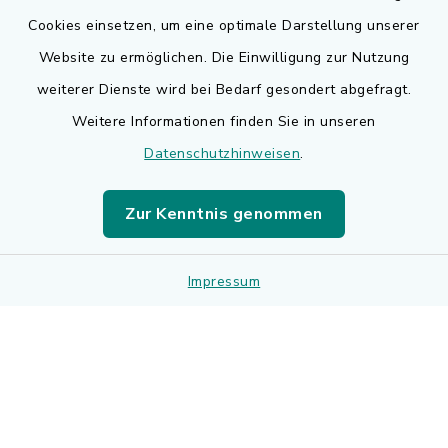
Cookies einsetzen, um eine optimale Darstellung unserer
Website zu ermöglichen. Die Einwilligung zur Nutzung
Kontakt
weiterer Dienste wird bei Bedarf gesondert abgefragt.
Weitere Informationen finden Sie in unseren
Barrierefreiheit
Datenschutzhinweisen
.
Datenschutz
Zur Kenntnis genommen
Impressum
Impressum
Sitemap
Cookie-Einstellungen