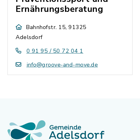
Ernährungsberatung
Bahnhofstr. 15, 91325
Adelsdorf
0 91 95 / 50 72 04 1
info@groove-and-move.de