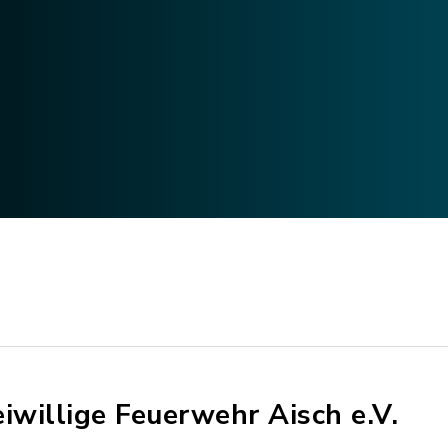
eiwillige Feuerwehr Aisch e.V.