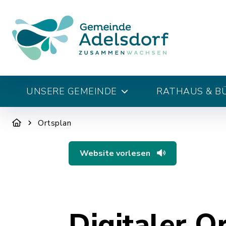
UNSERE GEMEINDE
RATHAUS & B
Ortsplan
Website vorlesen
Digitaler O