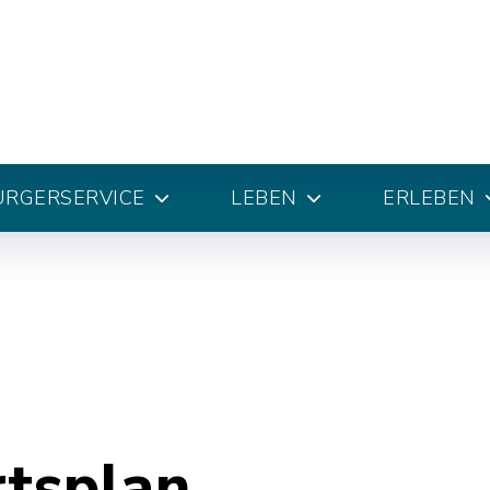
ÜRGERSERVICE
LEBEN
ERLEBEN
rtsplan