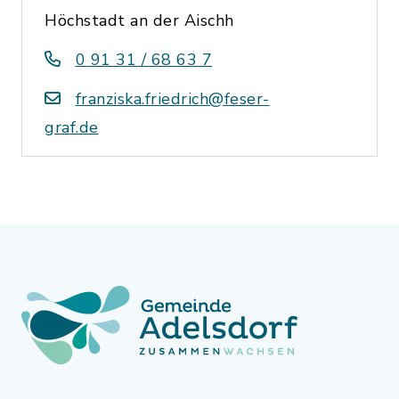
Höchstadt an der Aischh
0 91 31 / 68 63 7
franziska.friedrich@feser-
graf.de