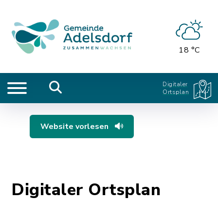
18 °C
Digitaler
Ortsplan
Website vorlesen
Digitaler Ortsplan