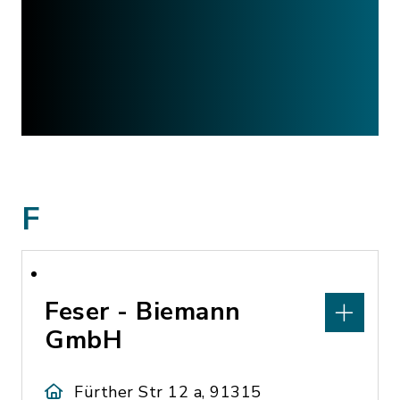
F
Feser - Biemann
GmbH
Fürther Str 12 a, 91315