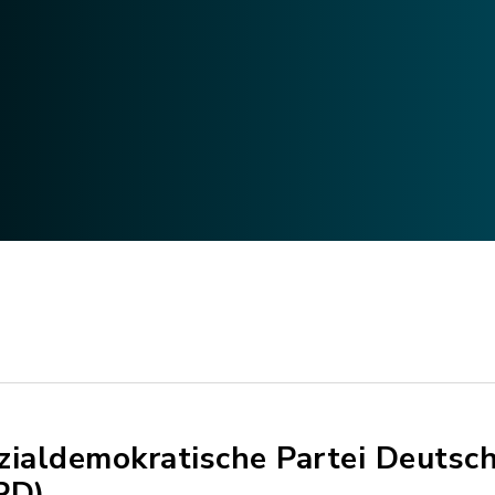
zialdemokratische Partei Deutsc
PD)