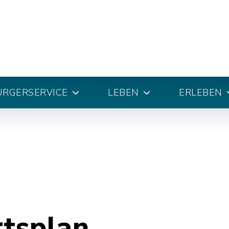
ÜRGERSERVICE
LEBEN
ERLEBEN
rtsplan