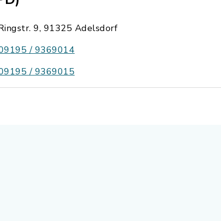
Ringstr. 9, 91325 Adelsdorf
09195 / 9369014
09195 / 9369015