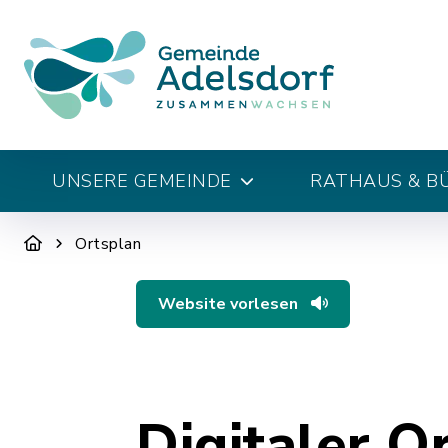
UNSERE GEMEINDE
RATHAUS & B
Ortsplan
Website vorlesen
Digitaler O