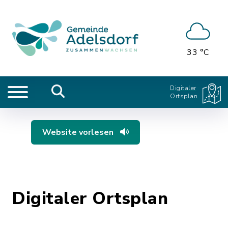
33 °C
Digitaler
Ortsplan
Website vorlesen
Digitaler Ortsplan