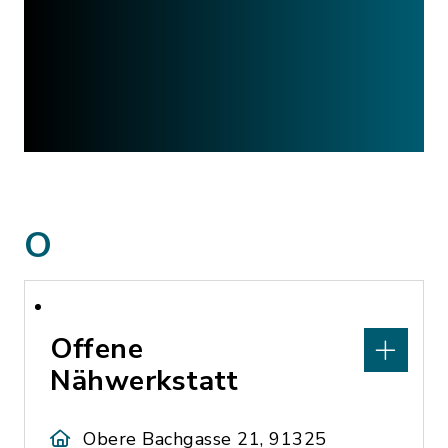
O
Offene
Nähwerkstatt
Obere Bachgasse 21, 91325