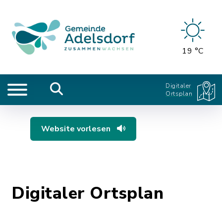
19 °C
Digitaler
Ortsplan
Website vorlesen
Digitaler Ortsplan