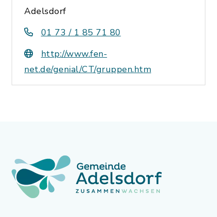
Adelsdorf
01 73 / 1 85 71 80
http://www.fen-
net.de/genial/CT/gruppen.htm