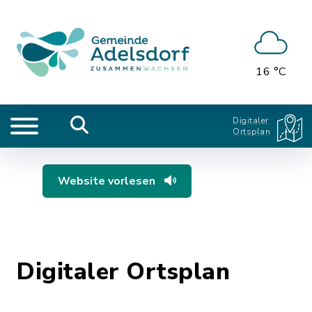
16 °C
Digitaler
Ortsplan
Website vorlesen
Digitaler Ortsplan