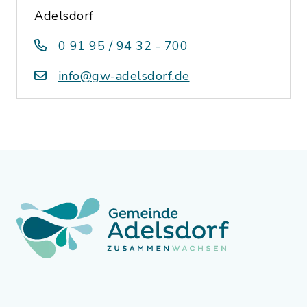
Adelsdorf
0 91 95 / 94 32 - 700
info@gw-adelsdorf.de