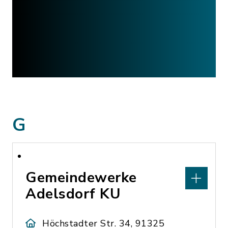
G
Gemeindewerke
Adelsdorf KU
Höchstadter Str. 34, 91325