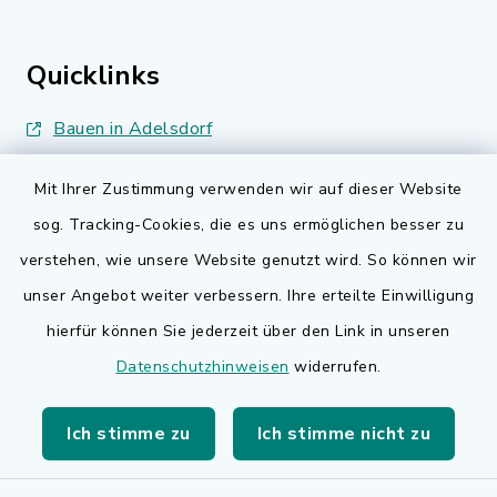
Quicklinks
Bauen in Adelsdorf
BayernPortal
Mit Ihrer Zustimmung verwenden wir auf dieser Website
sog. Tracking-Cookies, die es uns ermöglichen besser zu
Bürgerserviceportal
verstehen, wie unsere Website genutzt wird. So können wir
Landkreis Erlangen-Höchstadt
unser Angebot weiter verbessern. Ihre erteilte Einwilligung
hierfür können Sie jederzeit über den Link in unseren
Datenschutzhinweisen
widerrufen.
Ich stimme zu
Ich stimme nicht zu
Kontakt