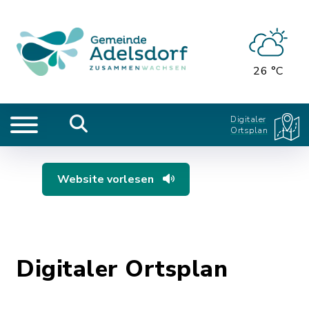
26 °C
Digitaler
Ortsplan
Website vorlesen
Digitaler Ortsplan