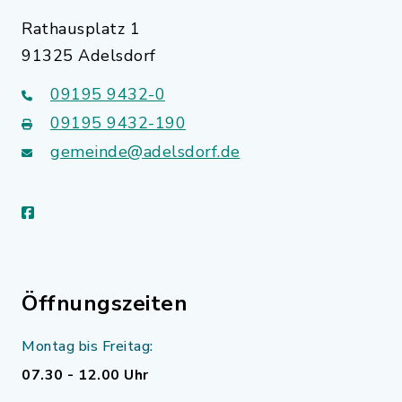
Rathausplatz 1
91325 Adelsdorf
09195 9432-0
09195 9432-190
gemeinde@adelsdorf.de
facebook
Öffnungszeiten
Montag bis Freitag:
07.30 - 12.00 Uhr