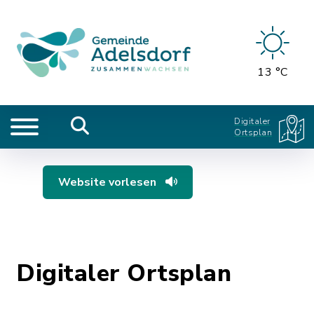
13 °C
Digitaler
Ortsplan
Website vorlesen
Digitaler Ortsplan