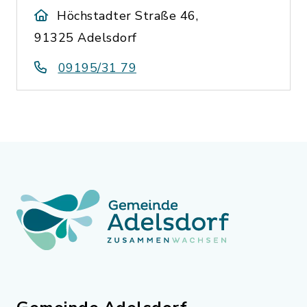
Höchstadter Straße 46,
91325 Adelsdorf
09195/31 79