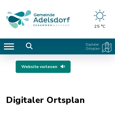
25 °C
Digitaler
Ortsplan
Website vorlesen
Digitaler Ortsplan