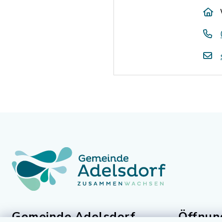
Gemeinde Adelsdorf
Öffnun