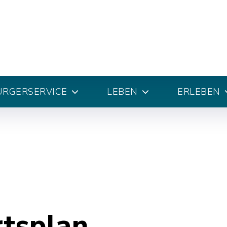
ÜRGERSERVICE
LEBEN
ERLEBEN
rtsplan