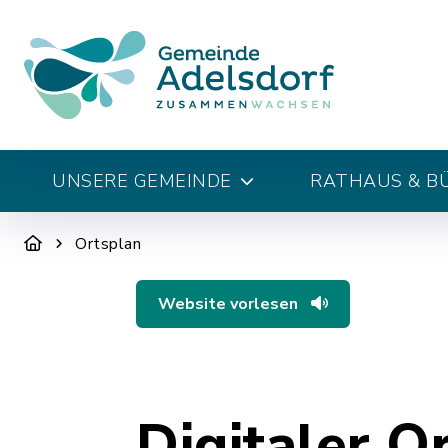
UNSERE GEMEINDE
RATHAUS & B
Ortsplan
Website vorlesen
Digitaler O