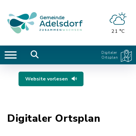
21 °C
Digitaler
Ortsplan
Website vorlesen
Digitaler Ortsplan