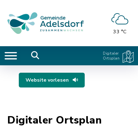
33 °C
Digitaler
Ortsplan
Website vorlesen
Digitaler Ortsplan