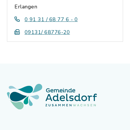
Erlangen
0 91 31 / 68 77 6 - 0
09131/ 68776-20