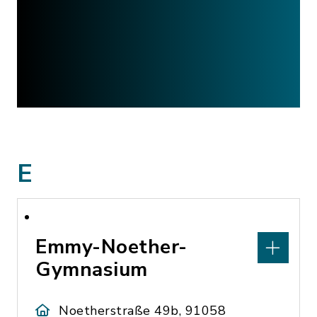
E
Emmy-Noether-
Gymnasium
Noetherstraße 49b, 91058