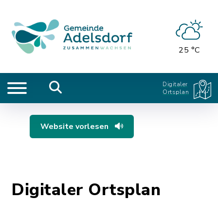
25 °C
Digitaler
Ortsplan
Website vorlesen
Digitaler Ortsplan