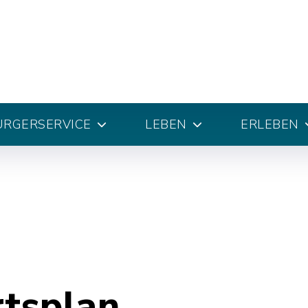
ÜRGERSERVICE
LEBEN
ERLEBEN
rtsplan