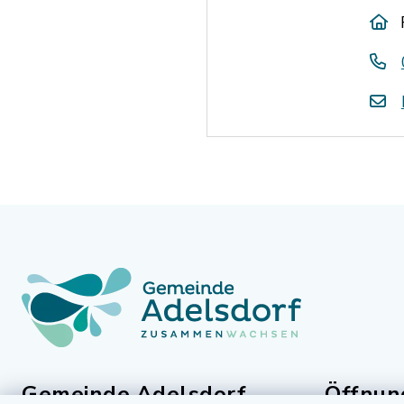
Gemeinde Adelsdorf
Öffnun