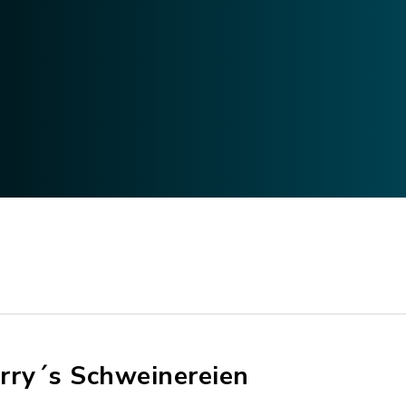
rry´s Schweinereien