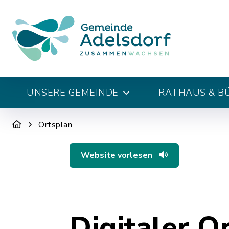
UNSERE GEMEINDE
RATHAUS & B
Ortsplan
Website vorlesen
Digitaler O