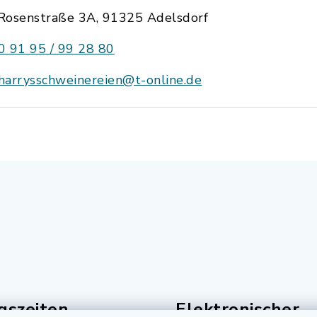
Rosenstraße 3A, 91325 Adelsdorf
0 91 95 / 99 28 80
harrysschweinereien@t-online.de
gszeiten
Elektronischer