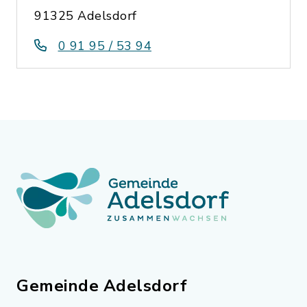
91325 Adelsdorf
0 91 95 / 53 94
Gemeinde Adelsdorf