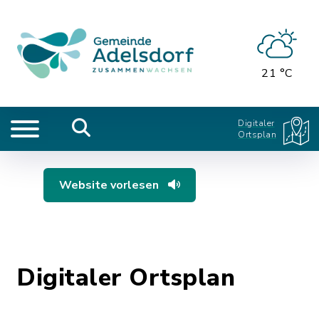
21 °C
Digitaler
Ortsplan
Website vorlesen
Digitaler Ortsplan